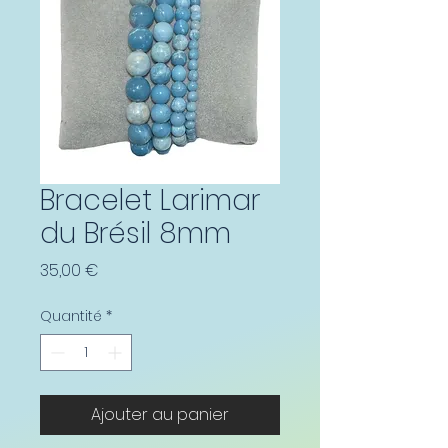
Bracelet Larimar
du Brésil 8mm
Prix
35,00 €
Quantité
*
Ajouter au panier