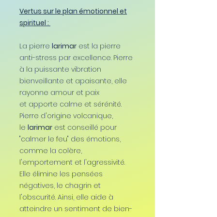
Vertus sur le plan émotionnel et
spirituel :
La pierre
larimar
est la pierre
anti-stress par excellence. Pierre
à la puissante vibration
bienveillante et apaisante, elle
rayonne amour et paix
et apporte calme et sérénité.
Pierre d'origine volcanique,
le
larimar
est conseillé pour
"calmer le feu" des émotions,
comme la colère,
l'emportement et l'agressivité.
Elle élimine les pensées
négatives, le chagrin et
l'obscurité. Ainsi, elle aide à
atteindre un sentiment de bien-