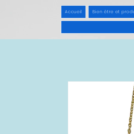
Accueil
Bien être et prod