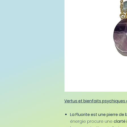
Vertus et bienfaits psychiques d
La Fluorite est une pierre de
énergie procure une
clarté 