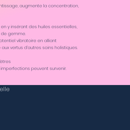
ntissage, augmente la concentration,
 en y insérant des huiles essentielles,
au de gemme.
tentiel vibratoire en alliant
e aux vertus d’autres soins holistiques.
mètres
imperfections peuvent survenir.
elle