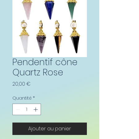
Pendentif cône
Quartz Rose
Prix
20,00 €
Quantité
*
Ajouter au panier