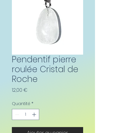
Pendentif pierre
roulée Cristal de
Roche
Prix
12,00 €
Quantité
*
Ajouter au panier