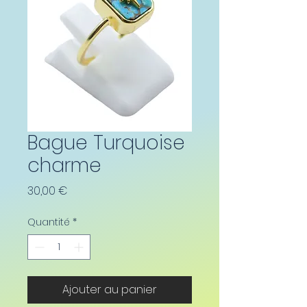
Bague Turquoise
charme
Prix
30,00 €
Quantité
*
Ajouter au panier