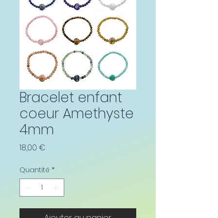
Bracelet enfant
coeur Amethyste
4mm
Prix
18,00 €
Quantité
*
Ajouter au panier