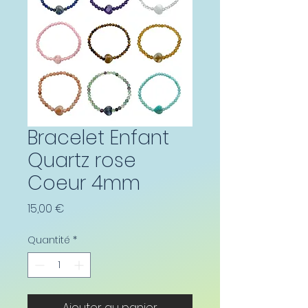
Bracelet Enfant
Quartz rose
Coeur 4mm
Prix
15,00 €
Quantité
*
Ajouter au panier