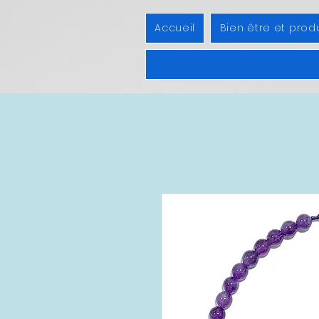
Accueil
Bien être et prod