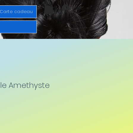
Se connecter
Carte cadeau
ule Amethyste