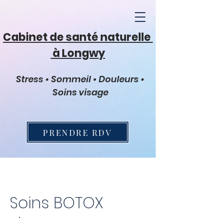
Cabinet de santé naturelle
à Longwy
Stress • Sommeil • Douleurs •
Soins visage
PRENDRE RDV
Soins BOTOX