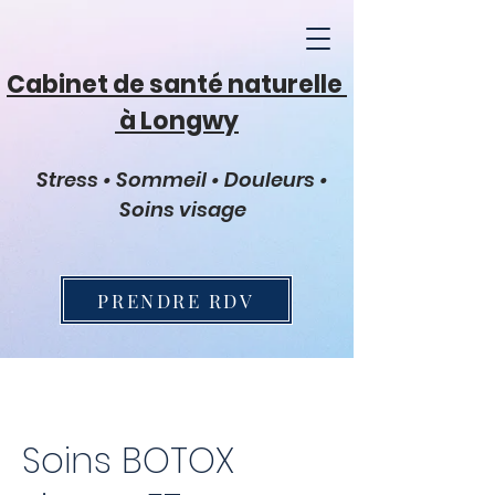
Cabinet de santé naturelle
à Longwy
Stress • Sommeil • Douleurs •
Soins visage
PRENDRE RDV
Soins BOTOX